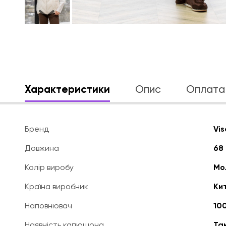
Характеристики
Опис
Оплата 
Бренд
Vis
Довжина
68 
Колір виробу
Мо
Країна виробник
Ки
Наповнювач
100
Наявність капюшона
Та