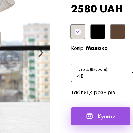
2580 UAH
Колір:
Молоко
Розмір: (Вибрати)
48
Таблиця розмірів
Купити