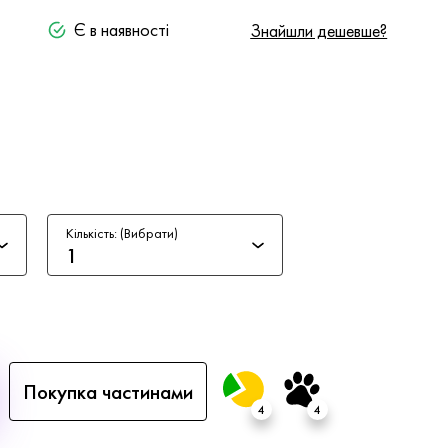
Є в наявності
Знайшли дешевше?
Кількість: (Вибрати)
1
Покупка частинами