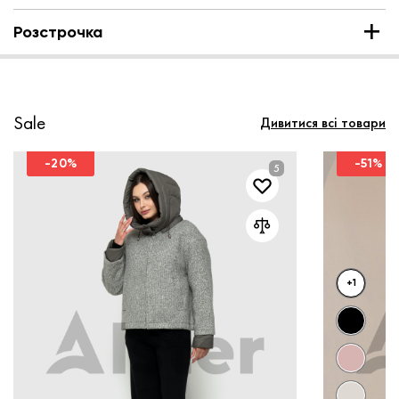
Розстрочка
Sale
Дивитися всі товари
-20%
-51%
+1