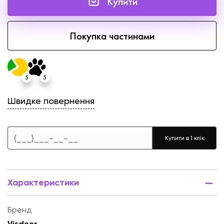
Купити
Покупка частинами
Швидке повернення
Купити в 1 клік
Характеристики
Бренд
Visdeer