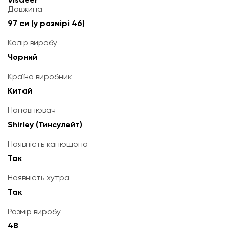
Довжина
97 см (у розмірі 46)
Колір виробу
Чорний
Країна виробник
Китай
Наповнювач
Shirley (Тинсулейт)
Наявність капюшона
Так
Наявність хутра
Так
Розмір виробу
48