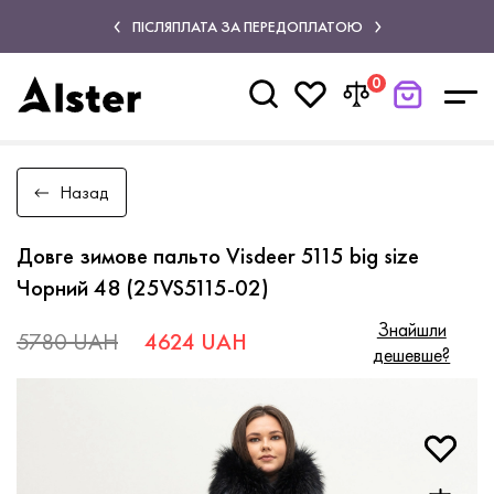
ПІСЛЯПЛАТА ЗА ПЕРЕДОПЛАТОЮ
0
Назад
Довге зимове пальто Visdeer 5115 big size
Чорний 48 (25VS5115-02)
Знайшли
5780 UAH
4624 UAH
дешевше?