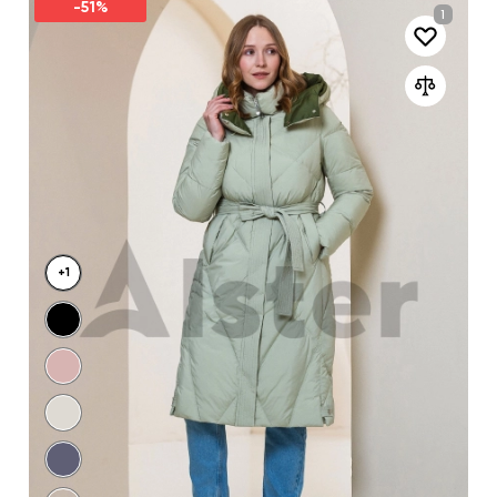
-51%
+1