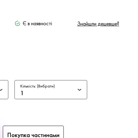
Є в наявності
Знайшли дешевше?
Кількість: (Вибрати)
1
Покупка частинами