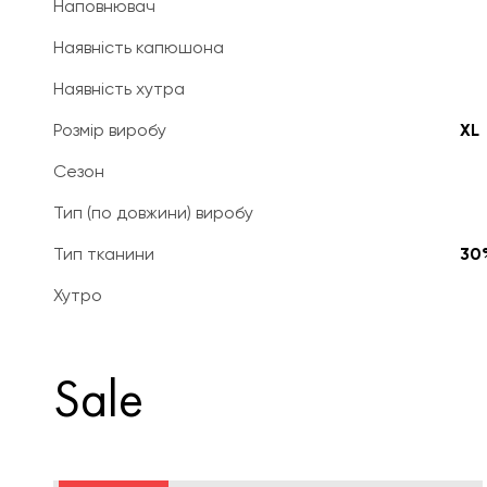
Наповнювач
Наявність капюшона
Наявність хутра
Розмір виробу
XL
Сезон
Тип (по довжини) виробу
Тип тканини
30
Хутро
Sale