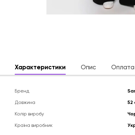
Характеристики
Опис
Оплата 
Бренд
Sa
Довжина
52
Колір виробу
Чо
Країна виробник
Ук