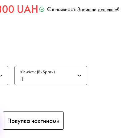
800 UAH
Є в наявності
Знайшли дешевше?
Кількість: (Вибрати)
1
Покупка частинами