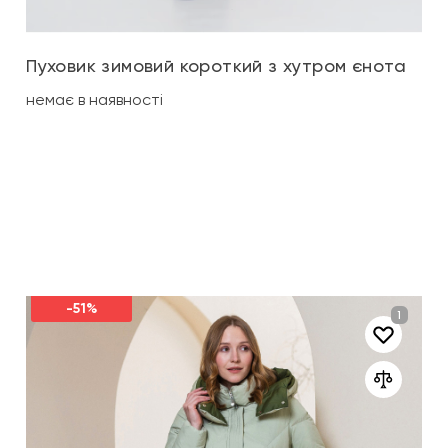
Пуховик зимовий короткий з хутром єнота
немає в наявності
-51%