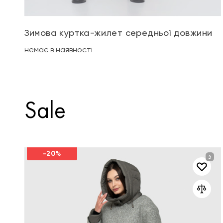
Зимова куртка-жилет середньої довжини
немає в наявності
Sale
-20%