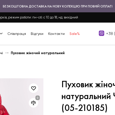
БЕЗКОШТОВНА ДОСТАВКА НА НОВУ КОЛЕКЦІЮ ПРИ ПОВНІЙ ОПЛАТІ
рків, режим роботи: пн-сб: с 10 до 18, нд: вихідний
+38 
Співпраця
Відгуки
Контакти
Sale%
чі
Пуховик жіночий натуральний
Пуховик жіно
натуральний 
(05-210185)