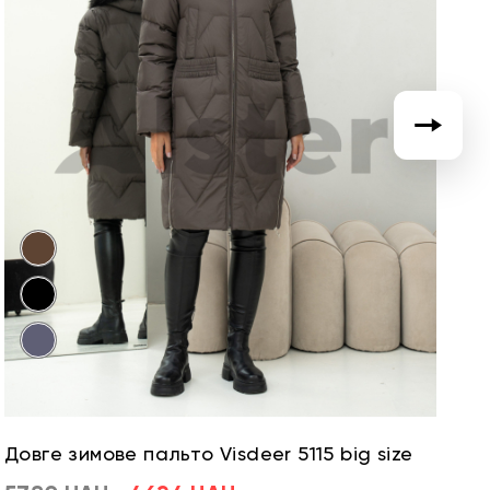
Довге зимове пальто Visdeer 5115 big size
Д