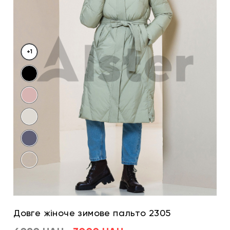
+1
Довге жіноче зимове пальто 2305