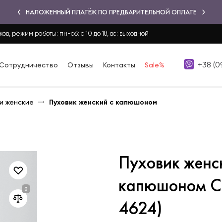
НАЛОЖЕННЫЙ ПЛАТЁЖ ПО ПРЕДВАРИТЕЛЬНОЙ ОПЛАТЕ
ков, режим работы: пн-сб: с 10 до 18, вс: выходной
+38 (0
Сотрудничество
Отзывы
Контакты
Sale%
и женские
Пуховик женский с капюшоном
Пуховик женс
капюшоном Се
4624)