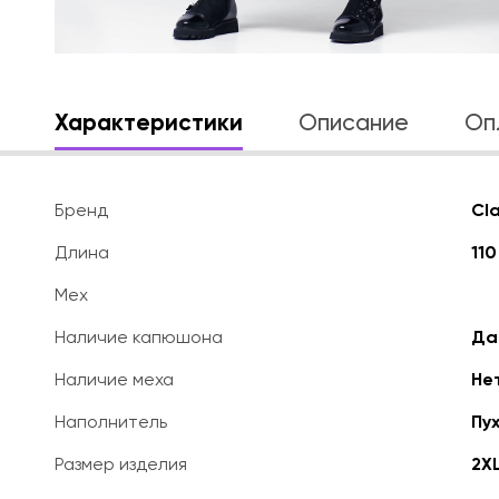
Характеристики
Описание
Оп
Бренд
Cl
Длина
110
Мех
Наличие капюшона
Да
Наличие меха
Не
Наполнитель
Пух
Размер изделия
2X