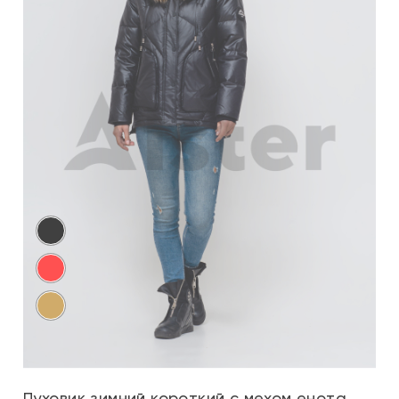
Пуховик зимний короткий с мехом енота