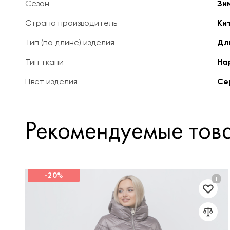
Сезон
Зи
Страна производитель
Ки
Тип (по длине) изделия
Дл
Тип ткани
На
Цвет изделия
Се
Рекомендуемые тов
-20%