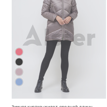
Зимняя куртка-жилет средней длины