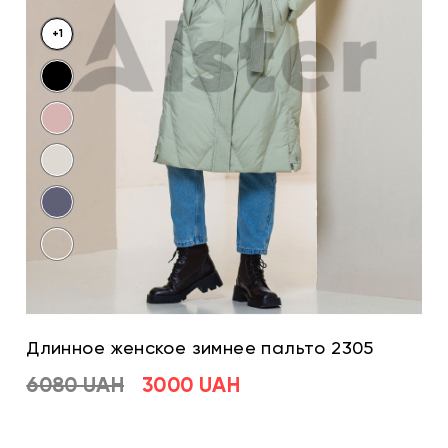
+1
Длинное женское зимнее пальто 2305
6080 UAH
3000 UAH