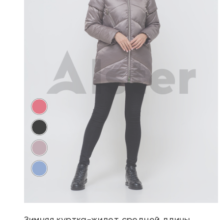
Зимняя куртка-жилет средней длины