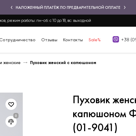
НАЛОЖЕННЫЙ ПЛАТЁЖ ПО ПРЕДВАРИТЕЛЬНОЙ ОПЛАТЕ
ков, режим работы: пн-сб: с 10 до 18, вс: выходной
+38 (0
Сотрудничество
Отзывы
Контакты
Sale%
и женские
Пуховик женский с капюшоном
Пуховик женс
капюшоном Ф
(01-9041)