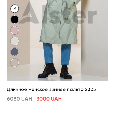
+1
Длинное женское зимнее пальто 2305
6080 UAH
3000 UAH