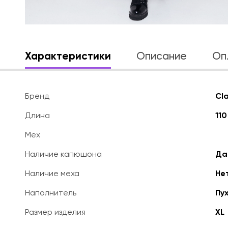
Характеристики
Описание
Оп
Бренд
Cl
Длина
110
Мех
Наличие капюшона
Да
Наличие меха
Не
Наполнитель
Пух
Размер изделия
XL