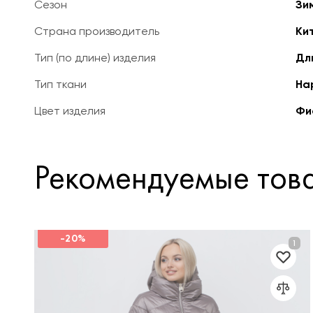
Сезон
Зи
Страна производитель
Ки
Тип (по длине) изделия
Дл
Тип ткани
На
Цвет изделия
Фи
Рекомендуемые тов
-20%