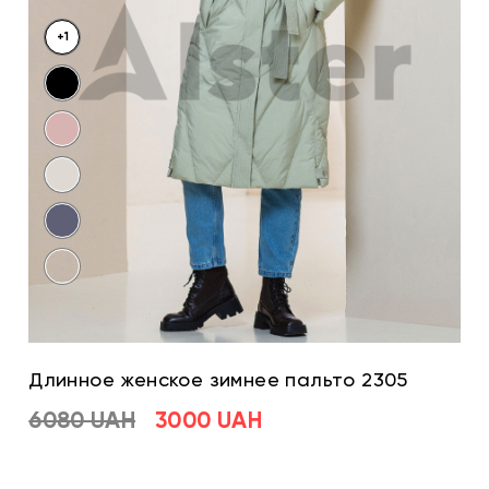
+1
Длинное женское зимнее пальто 2305
6080 UAH
3000 UAH