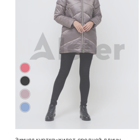
Зимняя куртка-жилет средней длины