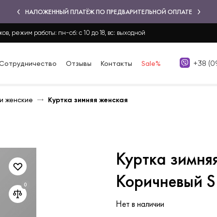
НАЛОЖЕННЫЙ ПЛАТЁЖ ПО ПРЕДВАРИТЕЛЬНОЙ ОПЛАТЕ
ков, режим работы: пн-сб: с 10 до 18, вс: выходной
+38 (0
Сотрудничество
Отзывы
Контакты
Sale%
и женские
Куртка зимняя женская
Куртка зимня
Коричневый S
Нет в наличии