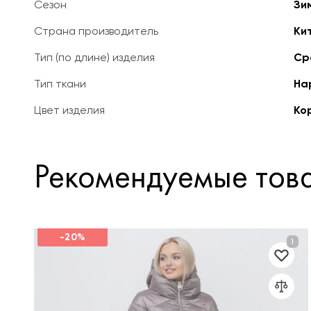
Сезон
Зи
Страна производитель
Ки
Тип (по длине) изделия
Ср
Тип ткани
На
Цвет изделия
Ко
Рекомендуемые тов
-20%