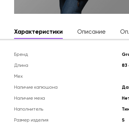
Характеристики
Описание
Оп
Бренд
Gr
Длина
83 
Мех
Наличие капюшона
Да
Наличие меха
Не
Наполнитель
Ти
Размер изделия
S