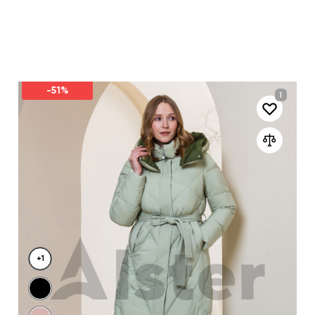
-51%
+1