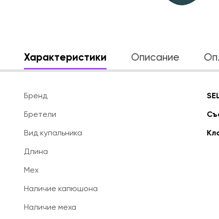
Характеристики
Описание
Оп
Бренд
SE
Бретели
Съ
Вид купальника
Кл
Длина
Мех
Наличие капюшона
Наличие меха