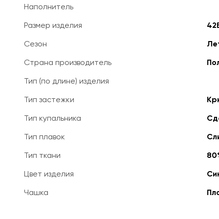
Наполнитель
Размер изделия
42
Сезон
Ле
Страна производитель
По
Тип (по длине) изделия
Тип застежки
Кр
Тип купальника
Сд
Тип плавок
Сл
Тип ткани
80
Цвет изделия
Си
Чашка
Пл