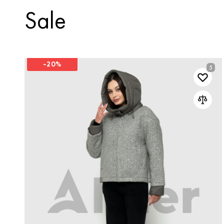
Sale
-20%