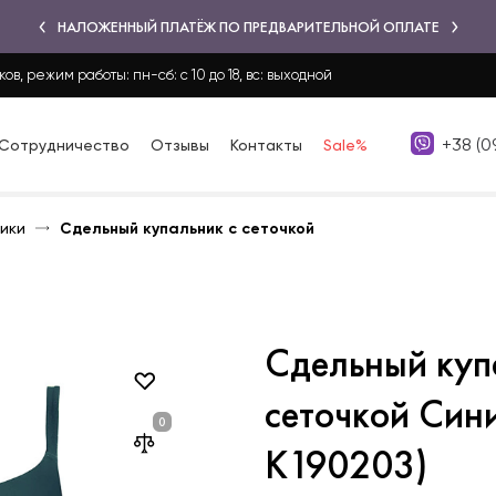
НАЛОЖЕННЫЙ ПЛАТЁЖ ПО ПРЕДВАРИТЕЛЬНОЙ ОПЛАТЕ
ков, режим работы: пн-сб: с 10 до 18, вс: выходной
+38 (0
Сотрудничество
Отзывы
Контакты
Sale%
ики
Сдельный купальник с сеточкой
Сдельный куп
сеточкой Син
K190203)