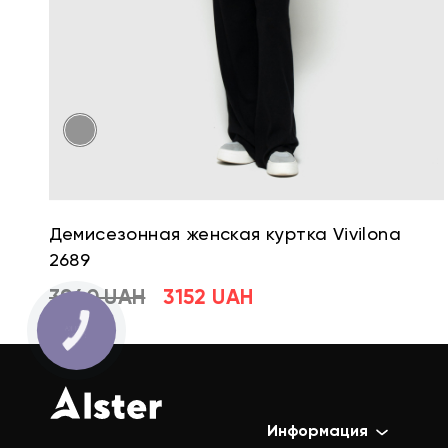
Демисезонная женская куртка Vivilona
2689
3940 UAH
3152 UAH
Информация