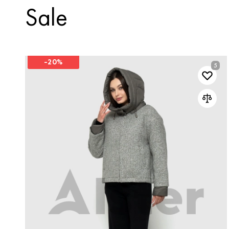
Sale
-20%