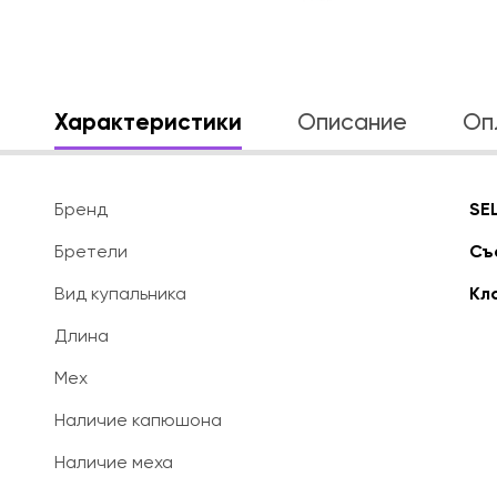
Характеристики
Описание
Оп
Бренд
SE
Бретели
Съ
Вид купальника
Кл
Длина
Мех
Наличие капюшона
Наличие меха