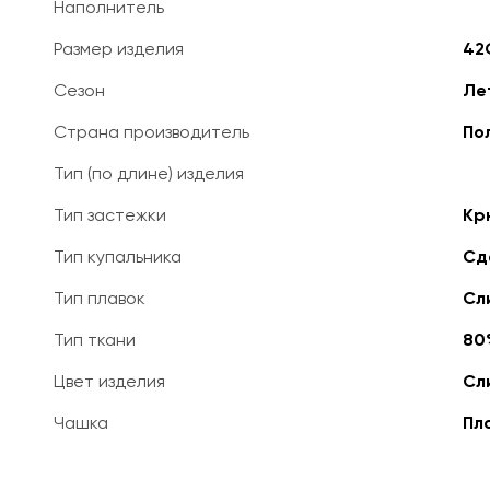
Наполнитель
Размер изделия
42
Сезон
Ле
Страна производитель
По
Тип (по длине) изделия
Тип застежки
Кр
Тип купальника
Сд
Тип плавок
Сл
Тип ткани
80
Цвет изделия
Сл
Чашка
Пл