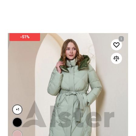
-51%
+1