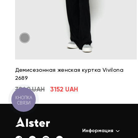
Демисезонная женская куртка Vivilona
2689
3940 UAH
3152 UAH
КНОПКА
СВЯЗИ
Информация