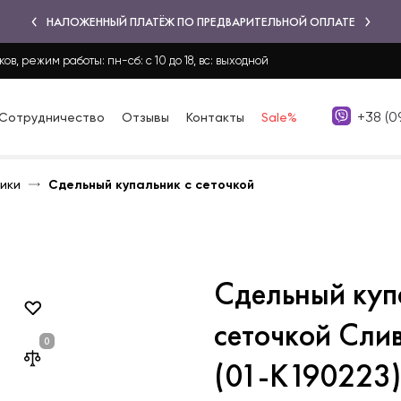
НАЛОЖЕННЫЙ ПЛАТЁЖ ПО ПРЕДВАРИТЕЛЬНОЙ ОПЛАТЕ
ков, режим работы: пн-сб: с 10 до 18, вс: выходной
+38 (0
Сотрудничество
Отзывы
Контакты
Sale%
ики
Сдельный купальник с сеточкой
Сдельный куп
сеточкой Сли
(01-K190223)