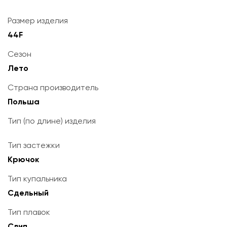
Размер изделия
44F
Сезон
Лето
Страна производитель
Польша
Тип (по длине) изделия
Тип застежки
Крючок
Тип купальника
Сдельный
Тип плавок
Слип