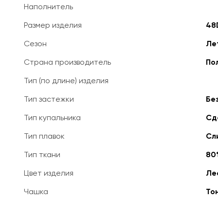
Наполнитель
Размер изделия
48
Сезон
Ле
Страна производитель
По
Тип (по длине) изделия
Тип застежки
Бе
Тип купальника
Сд
Тип плавок
Сл
Тип ткани
80
Цвет изделия
Ле
Чашка
То