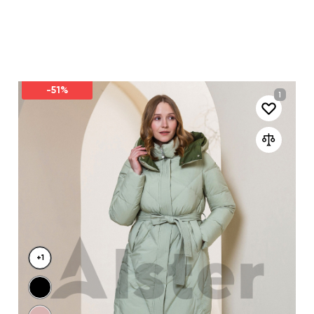
-51%
+1