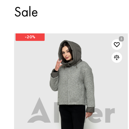
Sale
-20%