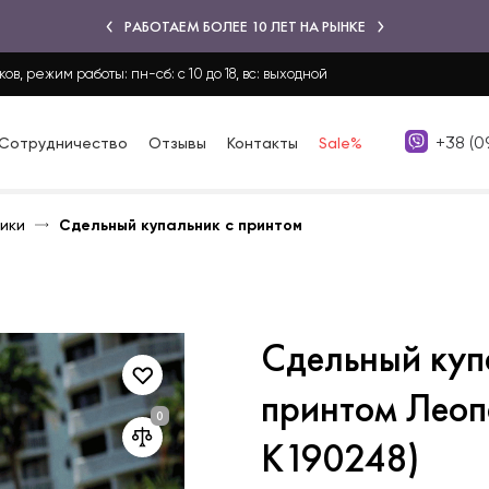
РАБОТАЕМ БОЛЕЕ 10 ЛЕТ НА РЫНКЕ
ков, режим работы: пн-сб: с 10 до 18, вс: выходной
+38 (0
Сотрудничество
Отзывы
Контакты
Sale%
ики
Сдельный купальник с принтом
Сдельный куп
принтом Леоп
K190248)