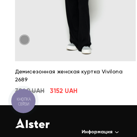
Демисезонная женская куртка Vivilona
2689
3940 UAH
3152 UAH
КНОПКА
СВЯЗИ
Информация