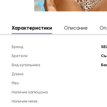
Характеристики
Описание
Оп
Бренд
SE
Бретели
Съ
Вид купальника
Ба
Длина
Мех
Наличие капюшона
Наличие меха