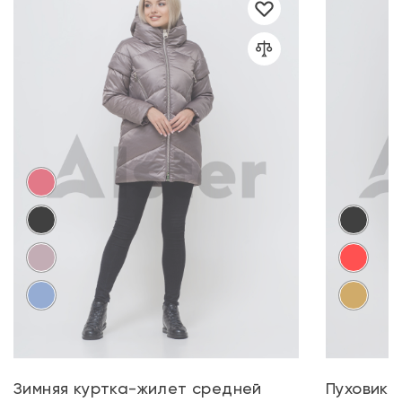
Зимняя куртка-жилет средней
Пуховик 