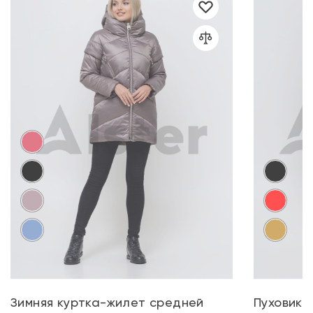
Зимняя куртка-жилет средней
Пуховик 