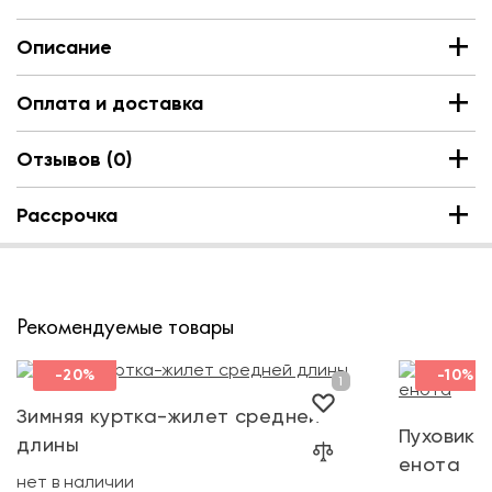
Описание
Оплата и доставка
Отзывов (0)
Рассрочка
Рекомендуемые товары
-20%
-10%
Зимняя куртка-жилет средней
Пуховик 
длины
енота
нет в наличии