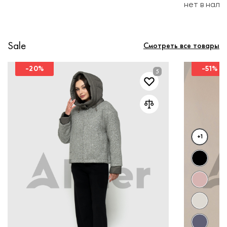
нет в нали
Sale
Смотреть все товары
-20%
-51%
+1