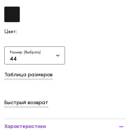
Цвет:
Размер: (Выбрать)
44
Таблица размеров
Быстрый возврат
Характеристики