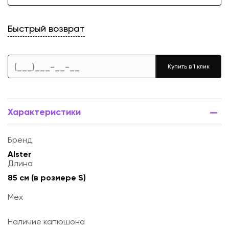
Быстрый возврат
Купить в 1 клик
Характеристики
Бренд
Alster
Длина
85 см (в розмере S)
Мех
Наличие капюшона