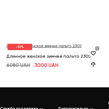
-51%
Длинное женское зимнее пальто 2305
6080 UAH
3000 UAH
Служба поддержки
Дополнительно