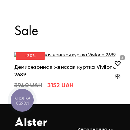
Sale
-20%
Демисезонная женская куртка Vivilona
2689
3940 UAH
3152 UAH
КНОПКА
СВЯЗИ
Информация