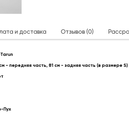
лата и доставка
Отзывов (0)
Рассро
-Tarun
см - передняя часть, 81 см - задняя часть (в размере S)
от
о-Пух