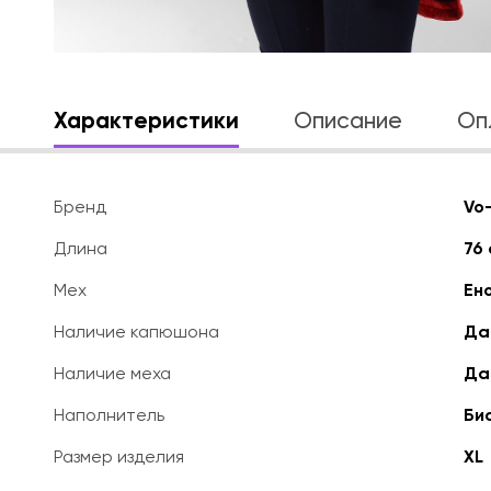
Характеристики
Описание
Оп
Бренд
Vo
Длина
76 
Мех
Ен
Наличие капюшона
Да
Наличие меха
Да
Наполнитель
Би
Размер изделия
XL