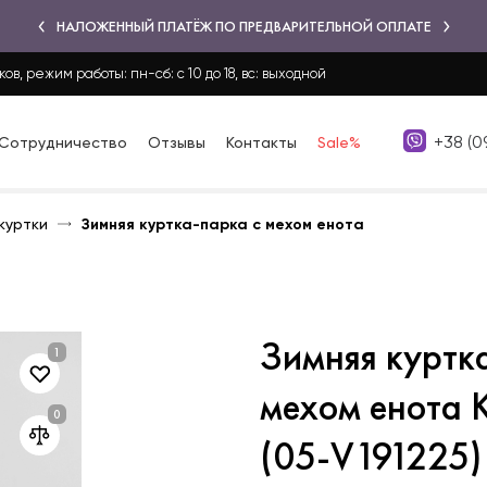
НАЛОЖЕННЫЙ ПЛАТЁЖ ПО ПРЕДВАРИТЕЛЬНОЙ ОПЛАТЕ
ков, режим работы: пн-сб: с 10 до 18, вс: выходной
+38 (0
Сотрудничество
Отзывы
Контакты
Sale%
куртки
Зимняя куртка-парка с мехом енота
Зимняя куртк
мехом енота 
(05-V191225)