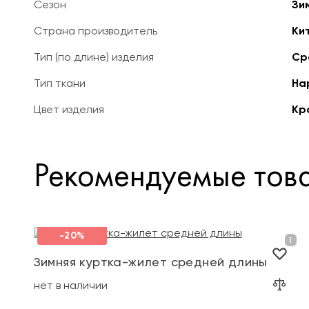
Сезон
Зи
Страна производитель
Ки
Тип (по длине) изделия
Ср
Тип ткани
На
Цвет изделия
Кр
Рекомендуемые тов
-20%
Зимняя куртка-жилет средней длины
нет в наличии