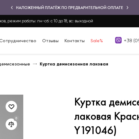
НАЛОЖЕННЫЙ ПЛАТЁЖ ПО ПРЕДВАРИТЕЛЬНОЙ ОПЛАТЕ
ков, режим работы: пн-сб: с 10 до 18, вс: выходной
+38 (0
Сотрудничество
Отзывы
Контакты
Sale%
демисезонные
Куртка демисезонная лаковая
Куртка демис
лаковая Красн
Y191046)