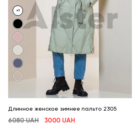
+1
Длинное женское зимнее пальто 2305
6080 UAH
3000 UAH