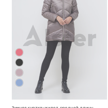
Зимняя куртка-жилет средней длины