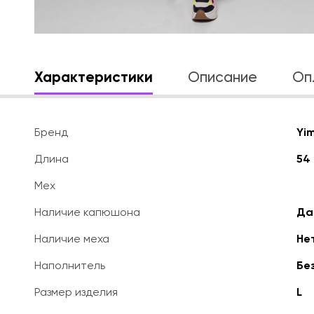
Характеристики
Описание
Оп
Бренд
Yim
Длина
54 
Мех
Наличие капюшона
Да
Наличие меха
Не
Наполнитель
Бе
Размер изделия
L