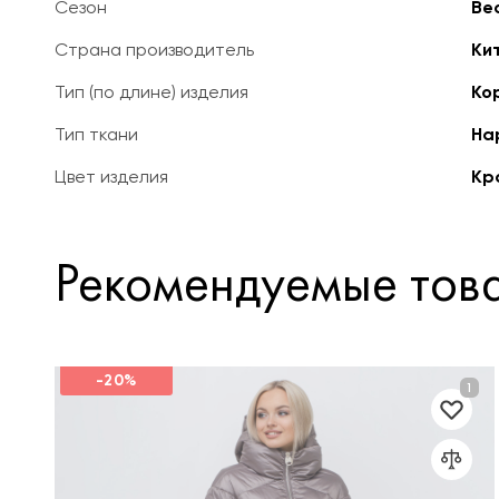
Сезон
Ве
Страна производитель
Ки
Тип (по длине) изделия
Ко
Тип ткани
На
Цвет изделия
Кр
Рекомендуемые тов
-20%