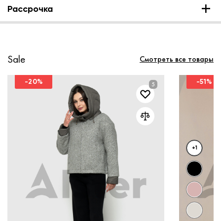
Рассрочка
Sale
Смотреть все товары
-20%
-51%
+1