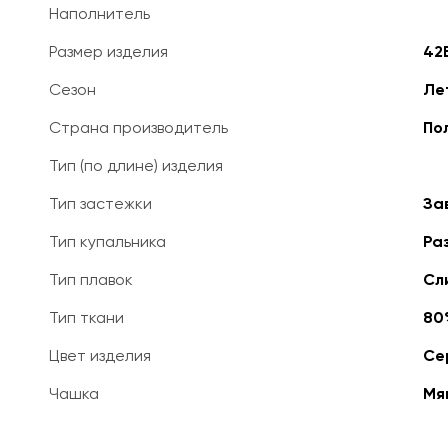
Наполнитель
Размер изделия
42
Сезон
Ле
Страна производитель
По
Тип (по длине) изделия
Тип застежки
За
Тип купальника
Ра
Тип плавок
Сл
Тип ткани
80
Цвет изделия
Се
Чашка
Мя