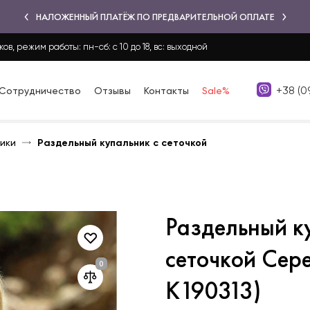
НАЛОЖЕННЫЙ ПЛАТЁЖ ПО ПРЕДВАРИТЕЛЬНОЙ ОПЛАТЕ
ков, режим работы: пн-сб: с 10 до 18, вс: выходной
+38 (0
Сотрудничество
Отзывы
Контакты
Sale%
ики
Раздельный купальник с сеточкой
Раздельный к
сеточкой Сер
K190313)