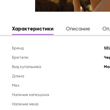
Характеристики
Описание
Оп
Бренд
SE
Бретели
Че
Вид купальника
Ма
Длина
Мех
Наличие капюшона
Наличие меха