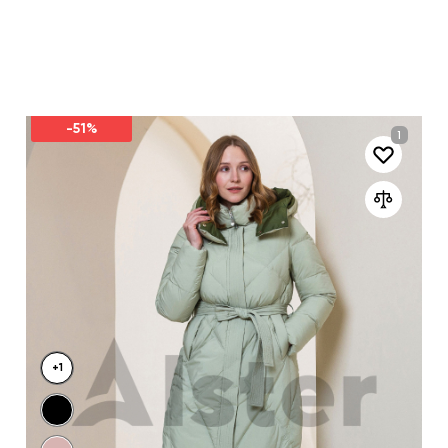
-51%
+1