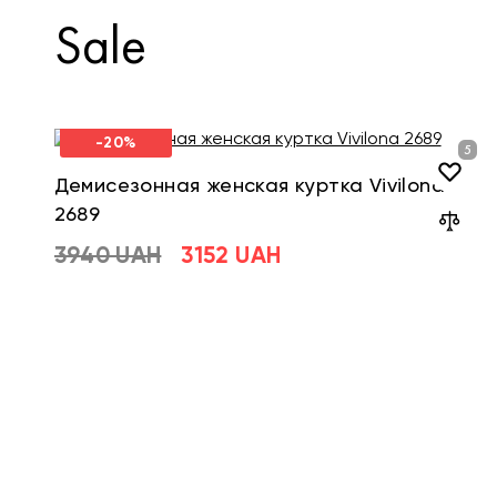
Sale
-20%
Демисезонная женская куртка Vivilona
2689
3940 UAH
3152 UAH