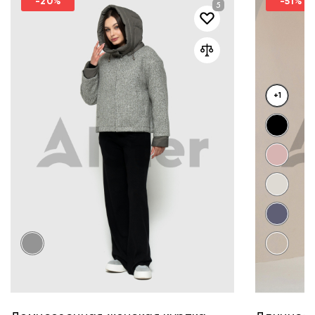
-20%
-51%
+1