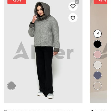
-20%
-51%
+1