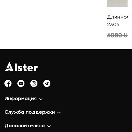
Длинное 
2305
6080 U
Информация
Служба поддержки
Дополнительно