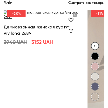
Sale
Смотреть все товары
-20%
-51%
Демисезонная женская куртка
Vivilona 2689
3940 UAH
3152 UAH
+1