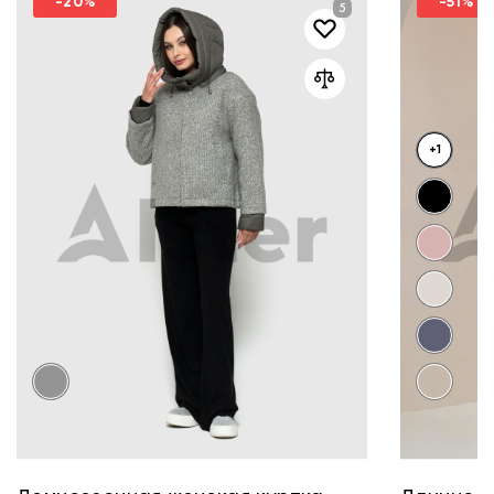
-20%
-51%
+1