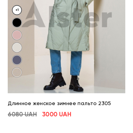
+1
Длинное женское зимнее пальто 2305
6080 UAH
3000 UAH