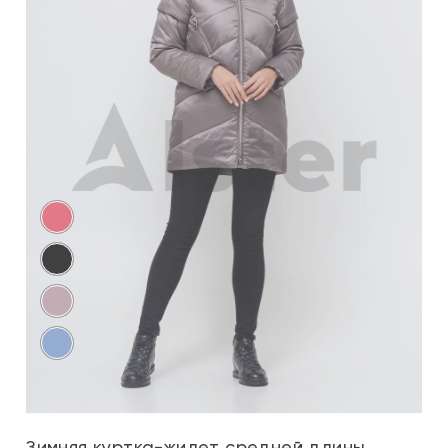
Зимняя куртка-жилет средней длины