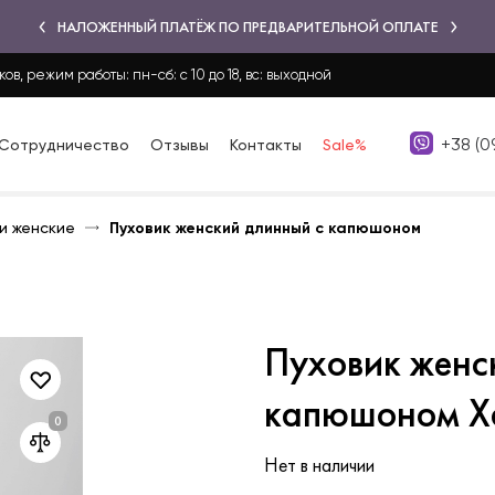
НАЛОЖЕННЫЙ ПЛАТЁЖ ПО ПРЕДВАРИТЕЛЬНОЙ ОПЛАТЕ
ков, режим работы: пн-сб: с 10 до 18, вс: выходной
+38 (0
Сотрудничество
Отзывы
Контакты
Sale%
и женские
Пуховик женский длинный с капюшоном
Пуховик женс
капюшоном Х
Нет в наличии