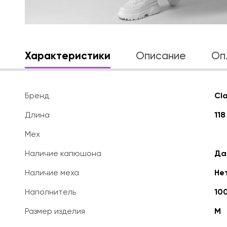
Характеристики
Описание
Оп
Бренд
Cl
Длина
118
Мех
Наличие капюшона
Да
Наличие меха
Не
Наполнитель
10
Размер изделия
M