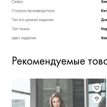
Сезон
Зи
Страна производитель
Ки
Тип (по длине) изделия
Дл
Тип ткани
На
Цвет изделия
Ха
Рекомендуемые тов