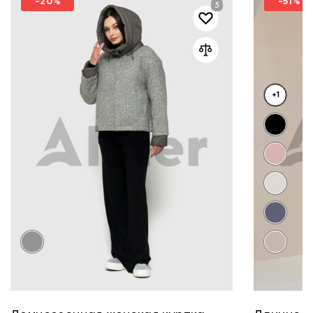
-20%
-51%
+1