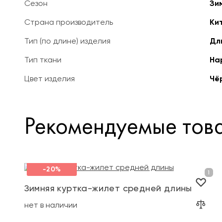
Сезон
Зи
Страна производитель
Ки
Тип (по длине) изделия
Дл
Тип ткани
На
Цвет изделия
Чё
Рекомендуемые тов
-20%
Зимняя куртка-жилет средней длины
нет в наличии