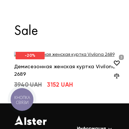
Sale
-20%
Демисезонная женская куртка Vivilona
2689
3940 UAH
3152 UAH
КНОПКА
СВЯЗИ
Информация