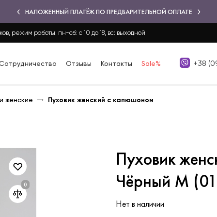
НАЛОЖЕННЫЙ ПЛАТЁЖ ПО ПРЕДВАРИТЕЛЬНОЙ ОПЛАТЕ
ков, режим работы: пн-сб: с 10 до 18, вс: выходной
+38 (0
Сотрудничество
Отзывы
Контакты
Sale%
и женские
Пуховик женский с капюшоном
Пуховик женс
Чёрный M (01
Нет в наличии