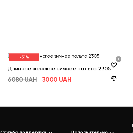
-51%
Длинное женское зимнее пальто 2305
6080 UAH
3000 UAH
Служба поддержки
Дополнительно