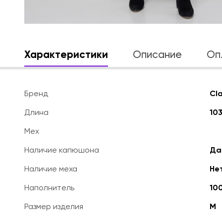
Характеристики
Описание
Оп
Бренд
Cl
Длина
103
Мех
Наличие капюшона
Да
Наличие меха
Не
Наполнитель
10
Размер изделия
M