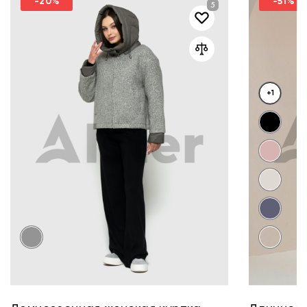
-20%
-51%
+1