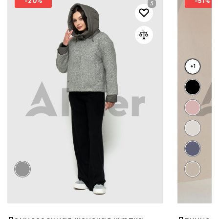
-20%
-51%
+1