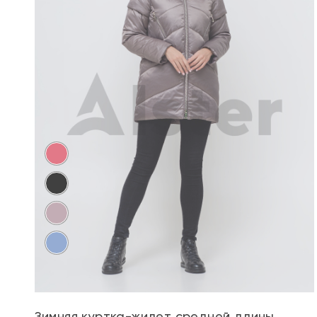
Зимняя куртка-жилет средней длины