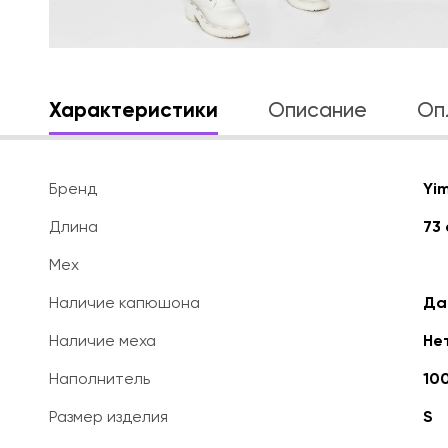
Характеристики
Описание
Оп
Бренд
Yim
Длина
73 
Мех
Наличие капюшона
Да
Наличие меха
Не
Наполнитель
10
Размер изделия
S