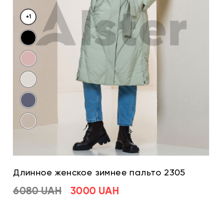
+1
Длинное женское зимнее пальто 2305
6080 UAH
3000 UAH