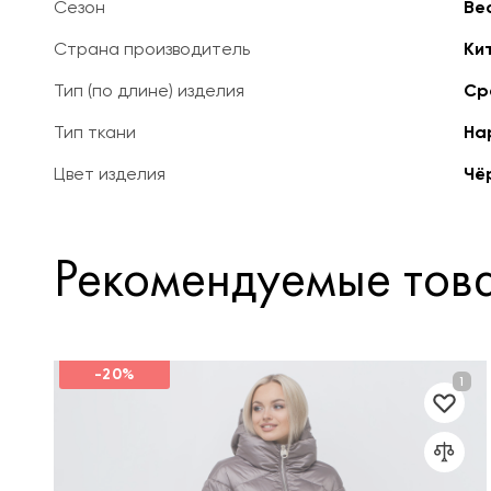
Сезон
Ве
Страна производитель
Ки
Тип (по длине) изделия
Ср
Тип ткани
На
Цвет изделия
Чё
Рекомендуемые тов
-20%