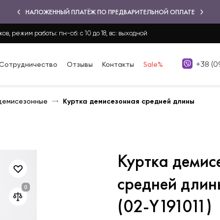
НАЛОЖЕННЫЙ ПЛАТЁЖ ПО ПРЕДВАРИТЕЛЬНОЙ ОПЛАТЕ
ков, режим работы: пн-сб: с 10 до 18, вс: выходной
+38 (0
Сотрудничество
Отзывы
Контакты
Sale%
демисезонные
Куртка демисезонная средней длины
Куртка демис
средней длин
(02-Y191011)