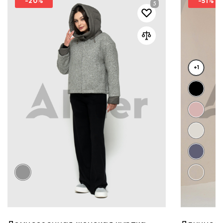
-20%
-51%
+1