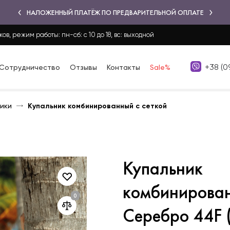
НАЛОЖЕННЫЙ ПЛАТЁЖ ПО ПРЕДВАРИТЕЛЬНОЙ ОПЛАТЕ
ков, режим работы: пн-сб: с 10 до 18, вс: выходной
+38 (0
Сотрудничество
Отзывы
Контакты
Sale%
ики
Купальник комбинированный с сеткой
Купальник
комбинирован
Серебро 44F 