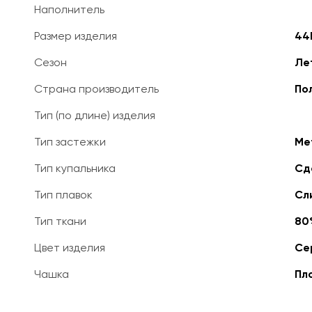
Наполнитель
Размер изделия
44
Сезон
Ле
Страна производитель
По
Тип (по длине) изделия
Тип застежки
Ме
Тип купальника
Сд
Тип плавок
Сл
Тип ткани
80
Цвет изделия
Се
Чашка
Пл