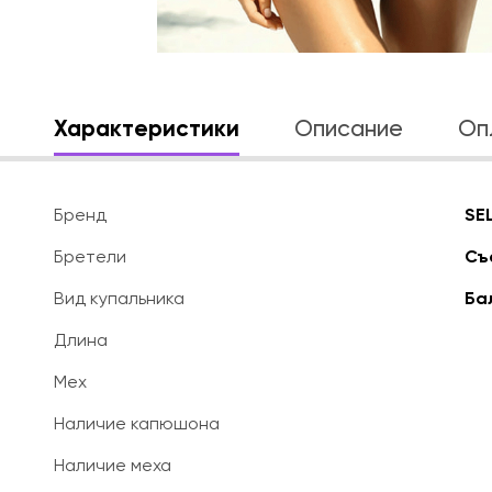
Характеристики
Описание
Оп
Бренд
SE
Бретели
Съ
Вид купальника
Ба
Длина
Мех
Наличие капюшона
Наличие меха