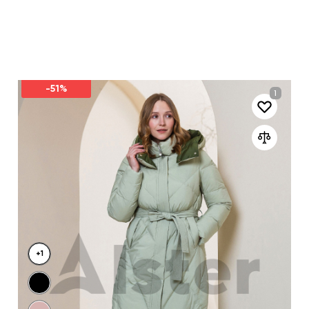
-51%
+1