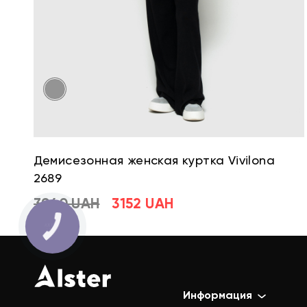
Демисезонная женская куртка Vivilona
2689
3940 UAH
3152 UAH
Информация