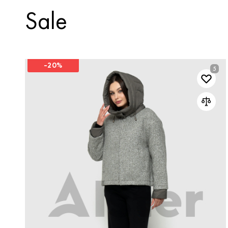
Sale
-20%