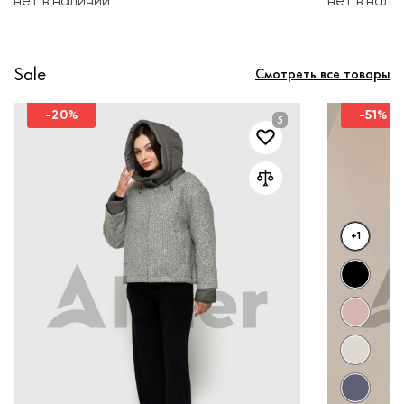
нет в наличии
нет в нали
Sale
Смотреть все товары
-20%
-51%
+1