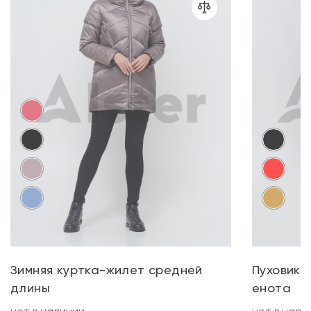
Зимняя куртка-жилет средней
Пуховик 
длины
енота