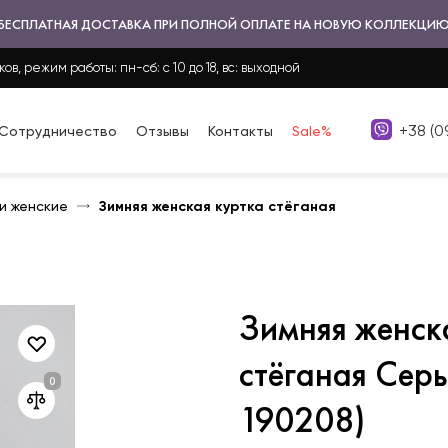
БЕСПЛАТНАЯ ДОСТАВКА ПРИ ПОЛНОЙ ОПЛАТЕ НА НОВУЮ КОЛЛЕКЦИ
ков, режим работы: пн-сб: с 10 до 18, вс: выходной
+38 (0
Сотрудничество
Отзывы
Контакты
Sale%
и женские
Зимняя женская куртка стёганая
Зимняя женск
стёганая Серы
190208)