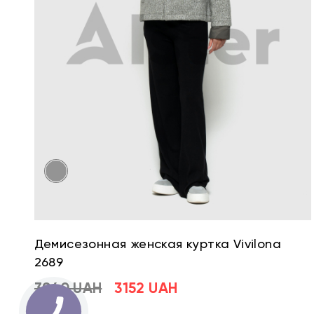
Демисезонная женская куртка Vivilona
2689
3940 UAH
3152 UAH