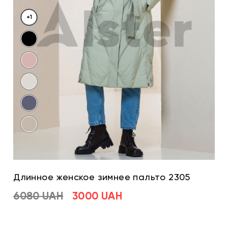
+1
Длинное женское зимнее пальто 2305
6080 UAH
3000 UAH