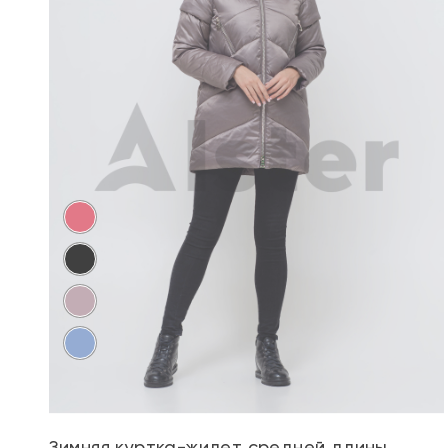
Зимняя куртка-жилет средней длины