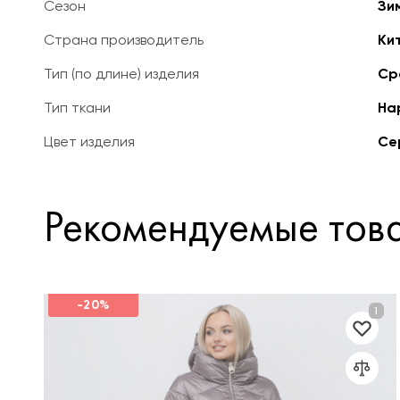
Сезон
Зи
Страна производитель
Ки
Тип (по длине) изделия
Ср
Тип ткани
На
Цвет изделия
Се
Рекомендуемые тов
-20%