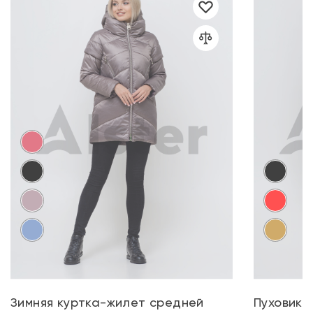
Зимняя куртка-жилет средней
Пуховик 