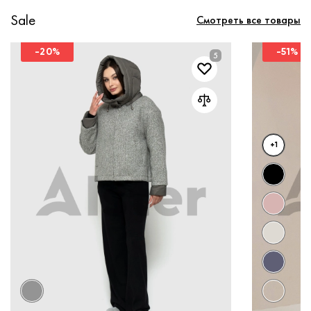
Sale
Смотреть все товары
-20%
-51%
+1