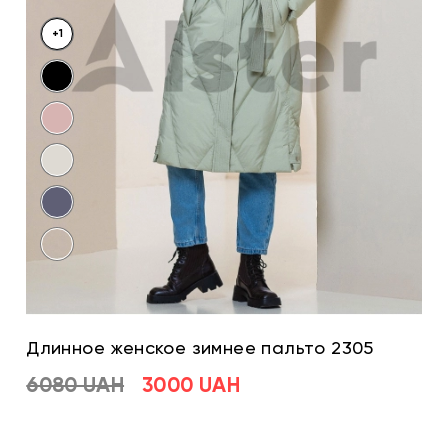
+1
Длинное женское зимнее пальто 2305
6080 UAH
3000 UAH