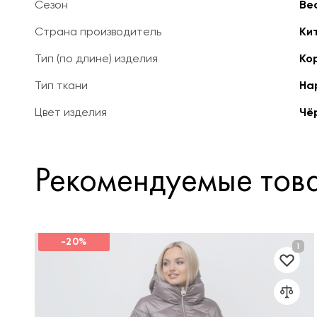
Сезон
Ве
Страна производитель
Ки
Тип (по длине) изделия
Ко
Тип ткани
На
Цвет изделия
Чё
Рекомендуемые тов
-20%