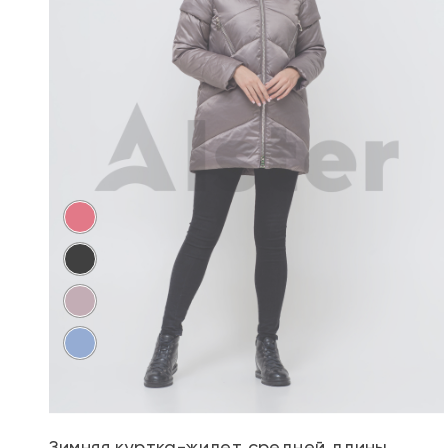
Зимняя куртка-жилет средней длины