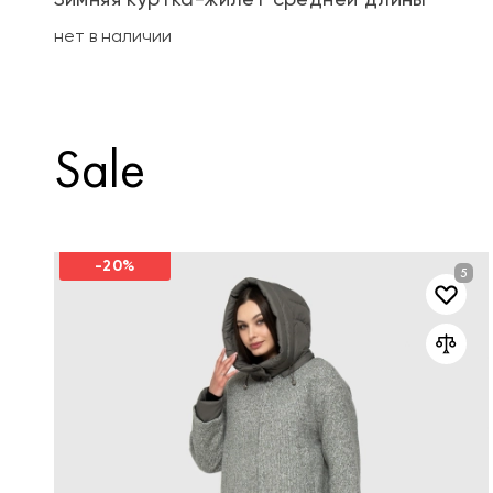
нет в наличии
Sale
-20%