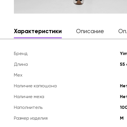
Характеристики
Описание
Оп
Бренд
Yim
Длина
55 
Мех
Наличие капюшона
Не
Наличие меха
Не
Наполнитель
10
Размер изделия
M