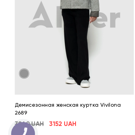
Демисезонная женская куртка Vivilona
2689
3940 UAH
3152 UAH