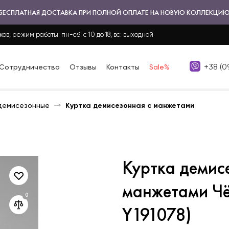
БЕСПЛАТНАЯ ДОСТАВКА ПРИ ПОЛНОЙ ОПЛАТЕ НА НОВУЮ КОЛЛЕКЦИ
ков, режим работы: пн-сб: с 10 до 18, вс: выходной
+38 (0
Сотрудничество
Отзывы
Контакты
Sale%
демисезонные
Куртка демисезонная с манжетами
Куртка демис
манжетами Ч
Y191078)